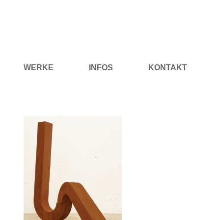
Skip
to
content
WERKE
INFOS
KONTAKT