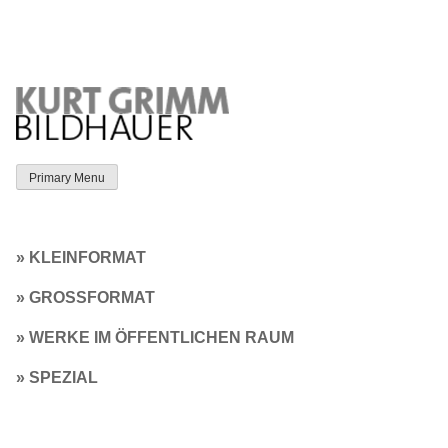
Skip
to
content
Primary Menu
KLEINFORMAT
GROSSFORMAT
WERKE IM ÖFFENTLICHEN RAUM
SPEZIAL