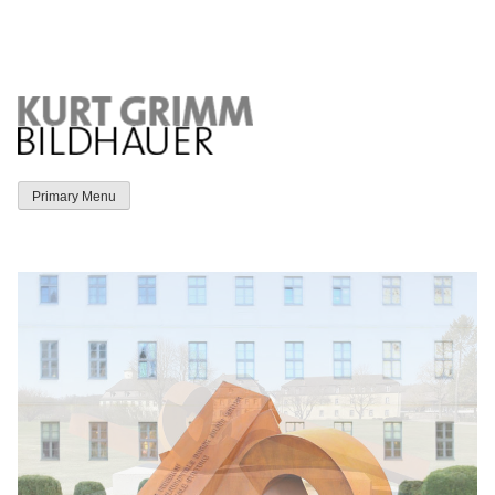
Skip
to
content
Primary Menu