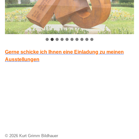
Gerne schicke ich Ihnen eine Einladung zu meinen
Ausstellungen
20.09. – 25.10.2020
Vernissage: So. 20. September 14.00 Uhr
Haus Nivard | Rindhof 1
97702 Münnerstadt | Maria Bildhausen
Galerie Thomas Pfar
© 2026 Kurt Grimm Bildhauer